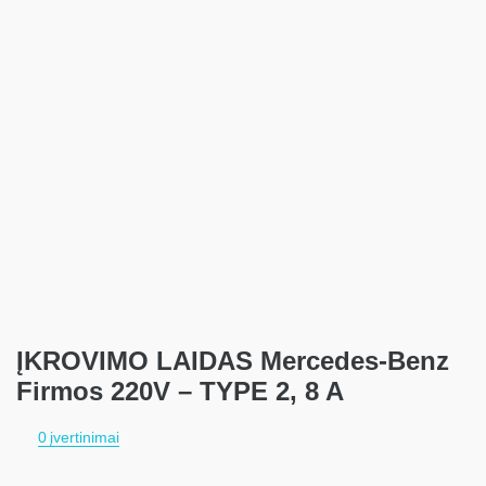
ĮKROVIMO LAIDAS Mercedes-Benz
Firmos 220V – TYPE 2, 8 A
0
įvertinimai