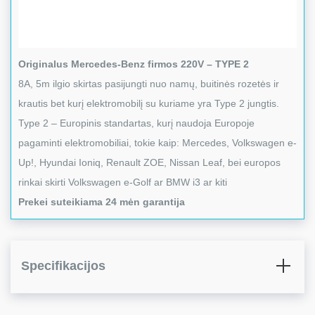
Originalus Mercedes-Benz firmos 220V – TYPE 2
8A, 5m ilgio skirtas pasijungti nuo namų, buitinės rozetės ir
krautis bet kurį elektromobilį su kuriame yra Type 2 jungtis.
Type 2 – Europinis standartas, kurį naudoja Europoje
pagaminti elektromobiliai, tokie kaip: Mercedes, Volkswagen e-
Up!, Hyundai Ioniq, Renault ZOE, Nissan Leaf, bei europos
rinkai skirti Volkswagen e-Golf ar BMW i3 ar kiti
Prekei suteikiama 24 mėn garantija
Specifikacijos