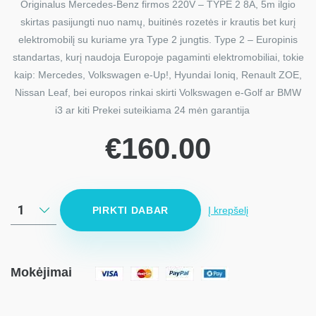
Originalus Mercedes-Benz firmos 220V – TYPE 2 8A, 5m ilgio
skirtas pasijungti nuo namų, buitinės rozetės ir krautis bet kurį
elektromobilį su kuriame yra Type 2 jungtis. Type 2 – Europinis
standartas, kurį naudoja Europoje pagaminti elektromobiliai, tokie
kaip: Mercedes, Volkswagen e-Up!, Hyundai Ioniq, Renault ZOE,
Nissan Leaf, bei europos rinkai skirti Volkswagen e-Golf ar BMW
i3 ar kiti Prekei suteikiama 24 mėn garantija
€
160.00
PIRKTI DABAR
Į krepšelį
Mokėjimai