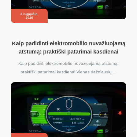
3 rugpjūčio,
2026
Kaip padidinti elektromobilio nuvažiuojamą
atstumą: praktiški patarimai kasdienai
Kaip padidinti elektromobilio nuvažiuojamą atstumą:
praktiški patarimai kasdienai Vienas dažniausių ...