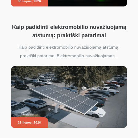
30 liepos, 2026
Kaip padidinti elektromobilio nuvažiuojamą
atstumą: praktiški patarimai
Kaip padidinti elektromobilio nuvažiuojamą atstumą:
praktiški patarimai Elektromobilio nuvažiuojamas...
29 liepos, 2026