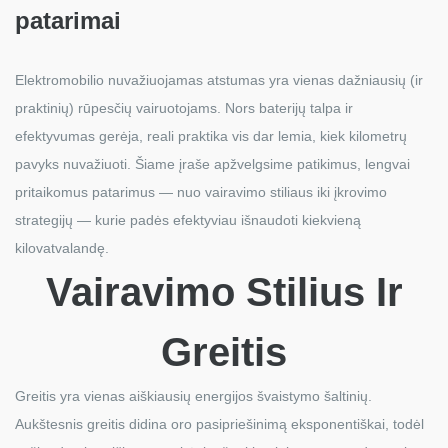
patarimai
Elektromobilio nuvažiuojamas atstumas yra vienas dažniausių (ir
praktinių) rūpesčių vairuotojams. Nors baterijų talpa ir
efektyvumas gerėja, reali praktika vis dar lemia, kiek kilometrų
pavyks nuvažiuoti. Šiame įraše apžvelgsime patikimus, lengvai
pritaikomus patarimus — nuo vairavimo stiliaus iki įkrovimo
strategijų — kurie padės efektyviau išnaudoti kiekvieną
kilovatvalandę.
Vairavimo Stilius Ir
Greitis
Greitis yra vienas aiškiausių energijos švaistymo šaltinių.
Aukštesnis greitis didina oro pasipriešinimą eksponentiškai, todėl