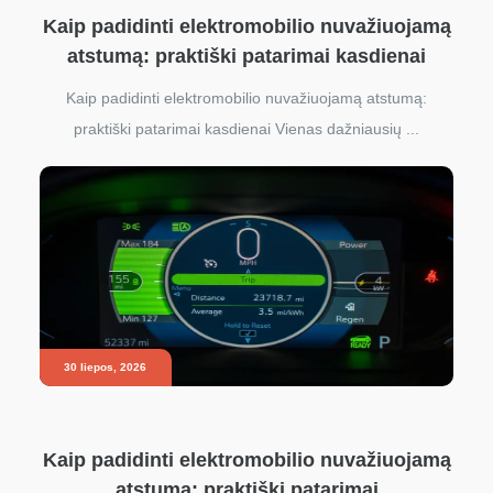
Kaip padidinti elektromobilio nuvažiuojamą
atstumą: praktiški patarimai kasdienai
Kaip padidinti elektromobilio nuvažiuojamą atstumą:
praktiški patarimai kasdienai Vienas dažniausių ...
30 liepos, 2026
Kaip padidinti elektromobilio nuvažiuojamą
atstumą: praktiški patarimai