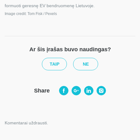
formuoti geresnę EV bendruomenę Lietuvoje.
Image credit: Tom Fisk / Pexels
Ar šis įrašas buvo naudingas?
TAIP
NE
Share
Komentarai uždrausti.