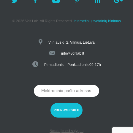
© 2026 Volt Lab. All Rights Reserved.
Internetinių svetainių kūrimas
Vilniaus g. 2, Vilnius, Lietuva
info@voltlab.lt
Pirmadienis – Penktadienis 09-17h
Naudojimosi sąlygos