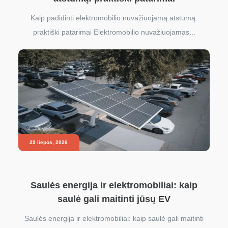
Kaip padidinti elektromobilio nuvažiuojamą atstumą:
praktiški patarimai Elektromobilio nuvažiuojamas...
29 liepos, 2026
Saulės energija ir elektromobiliai: kaip
saulė gali maitinti jūsų EV
Saulės energija ir elektromobiliai: kaip saulė gali maitinti