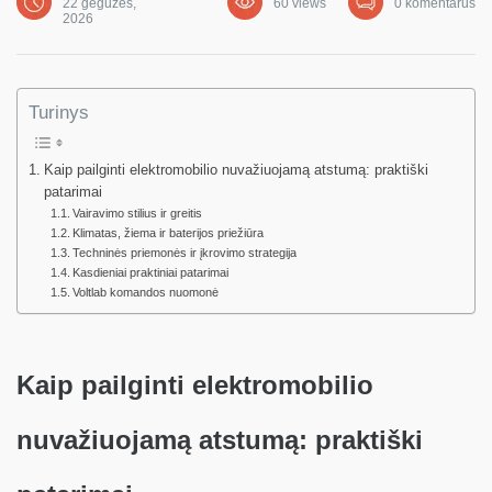
22 gegužės,
60 views
0 komentarus
2026
Turinys
Kaip pailginti elektromobilio nuvažiuojamą atstumą: praktiški
patarimai
Vairavimo stilius ir greitis
Klimatas, žiema ir baterijos priežiūra
Techninės priemonės ir įkrovimo strategija
Kasdieniai praktiniai patarimai
Voltlab komandos nuomonė
Kaip pailginti elektromobilio
nuvažiuojamą atstumą: praktiški