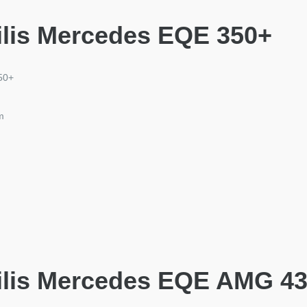
ilis Mercedes EQE 350+
50+
m
ilis Mercedes EQE AMG 4