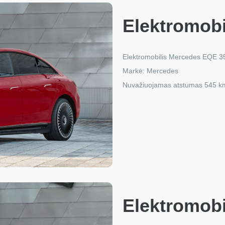
Elektromob
Elektromobilis Mercedes EQE 3
Markė: Mercedes
Nuvažiuojamas atstumas 545 k
Elektromob