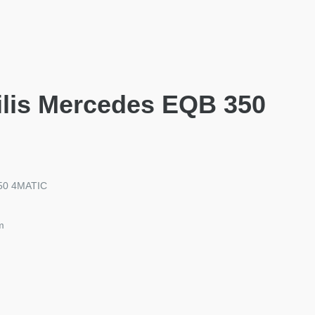
ilis Mercedes EQB 350
350 4MATIC
m