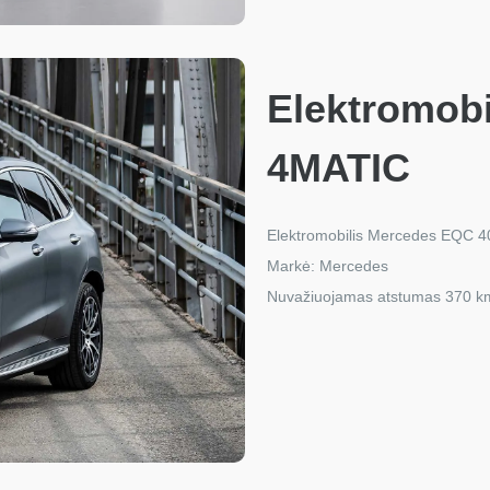
Elektromob
4MATIC
Elektromobilis Mercedes EQC 
Markė: Mercedes
Nuvažiuojamas atstumas 370 k