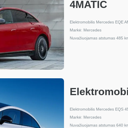
4MATIC
Elektromobilis Mercedes EQE 
Markė: Mercedes
Nuvažiuojamas atstumas 485 k
Elektromob
Elektromobilis Mercedes EQS 4
Markė: Mercedes
Nuvažiuojamas atstumas 640 k