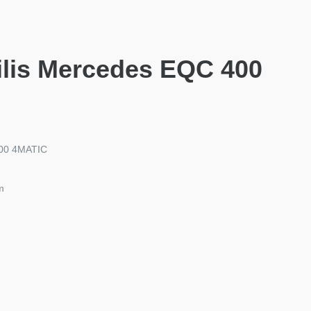
ilis Mercedes EQC 400
400 4MATIC
m