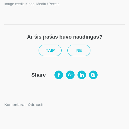
Image credit: Kindel Media / Pexels
Ar šis įrašas buvo naudingas?
TAIP
NE
Share
Komentarai uždrausti.