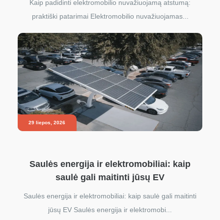
Kaip padidinti elektromobilio nuvažiuojamą atstumą:
praktiški patarimai Elektromobilio nuvažiuojamas...
29 liepos, 2026
Saulės energija ir elektromobiliai: kaip
saulė gali maitinti jūsų EV
Saulės energija ir elektromobiliai: kaip saulė gali maitinti
jūsų EV Saulės energija ir elektromobi...