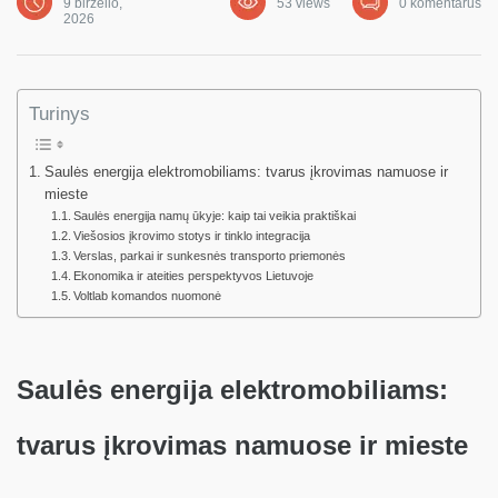
9 birželio,
53 views
0 komentarus
2026
Turinys
Saulės energija elektromobiliams: tvarus įkrovimas namuose ir
mieste
Saulės energija namų ūkyje: kaip tai veikia praktiškai
Viešosios įkrovimo stotys ir tinklo integracija
Verslas, parkai ir sunkesnės transporto priemonės
Ekonomika ir ateities perspektyvos Lietuvoje
Voltlab komandos nuomonė
Saulės energija elektromobiliams:
tvarus įkrovimas namuose ir mieste