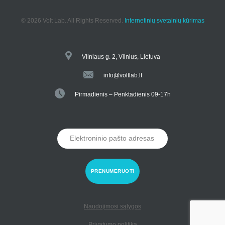
© 2026 Volt Lab. All Rights Reserved.
Internetinių svetainių kūrimas
Vilniaus g. 2, Vilnius, Lietuva
info@voltlab.lt
Pirmadienis – Penktadienis 09-17h
Naudojimosi sąlygos
Privatumo politika