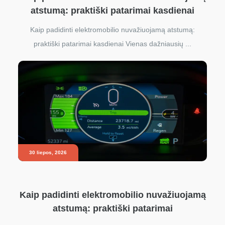
atstumą: praktiški patarimai kasdienai
Kaip padidinti elektromobilio nuvažiuojamą atstumą:
praktiški patarimai kasdienai Vienas dažniausių ...
30 liepos, 2026
Kaip padidinti elektromobilio nuvažiuojamą
atstumą: praktiški patarimai