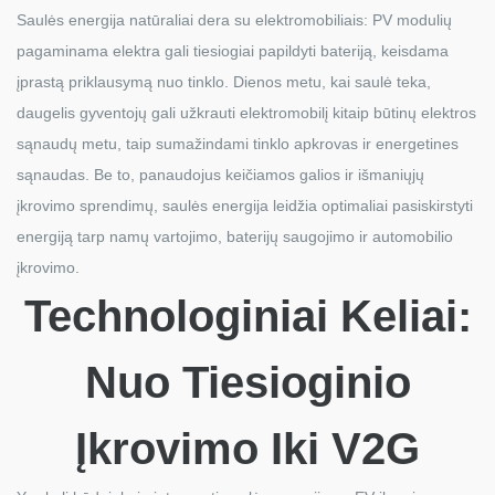
Saulės energija natūraliai dera su elektromobiliais: PV modulių
pagaminama elektra gali tiesiogiai papildyti bateriją, keisdama
įprastą priklausymą nuo tinklo. Dienos metu, kai saulė teka,
daugelis gyventojų gali užkrauti elektromobilį kitaip būtinų elektros
sąnaudų metu, taip sumažindami tinklo apkrovas ir energetines
sąnaudas. Be to, panaudojus keičiamos galios ir išmaniųjų
įkrovimo sprendimų, saulės energija leidžia optimaliai pasiskirstyti
energiją tarp namų vartojimo, baterijų saugojimo ir automobilio
įkrovimo.
Technologiniai Keliai:
Nuo Tiesioginio
Įkrovimo Iki V2G