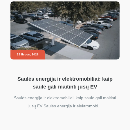
29 liepos, 2026
Saulės energija ir elektromobiliai: kaip
saulė gali maitinti jūsų EV
Saulės energija ir elektromobiliai: kaip saulė gali maitinti
jūsų EV Saulės energija ir elektromobi...