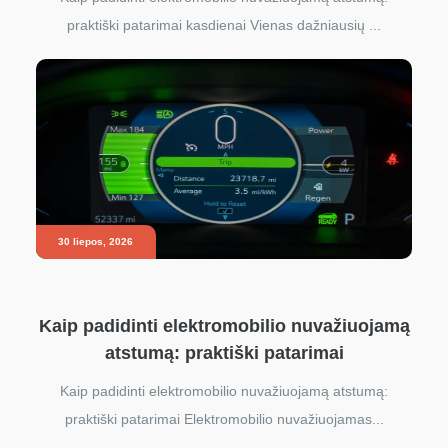
praktiški patarimai kasdienai Vienas dažniausių ...
30 liepos, 2026
Kaip padidinti elektromobilio nuvažiuojamą
atstumą: praktiški patarimai
Kaip padidinti elektromobilio nuvažiuojamą atstumą:
praktiški patarimai Elektromobilio nuvažiuojamas...