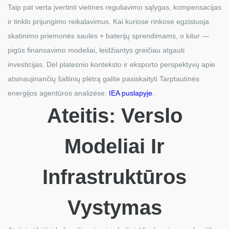
Taip pat verta įvertinti vietines reguliavimo sąlygas, kompensacijas
ir tinklo prijungimo reikalavimus. Kai kuriose rinkose egzistuoja
skatinimo priemonės saulės + baterijų sprendimams, o kitur —
pigūs finansavimo modeliai, leidžiantys greičiau atgauti
investicijas. Dėl platesnio konteksto ir eksporto perspektyvų apie
atsinaujinančių šaltinių plėtrą galite pasiskaityti Tarptautinės
energijos agentūros analizėse:
IEA puslapyje
.
Ateitis: Verslo
Modeliai Ir
Infrastruktūros
Vystymas