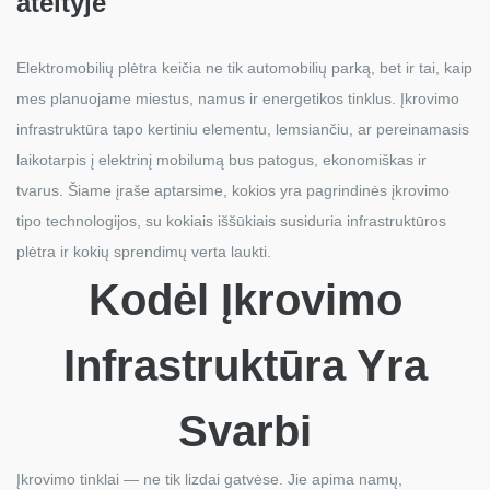
ateityje
Elektromobilių plėtra keičia ne tik automobilių parką, bet ir tai, kaip
mes planuojame miestus, namus ir energetikos tinklus. Įkrovimo
infrastruktūra tapo kertiniu elementu, lemsiančiu, ar pereinamasis
laikotarpis į elektrinį mobilumą bus patogus, ekonomiškas ir
tvarus. Šiame įraše aptarsime, kokios yra pagrindinės įkrovimo
tipo technologijos, su kokiais iššūkiais susiduria infrastruktūros
plėtra ir kokių sprendimų verta laukti.
Kodėl Įkrovimo
Infrastruktūra Yra
Svarbi
Įkrovimo tinklai — ne tik lizdai gatvėse. Jie apima namų,