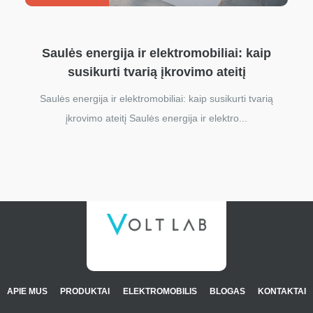
Saulės energija ir elektromobiliai: kaip
susikurti tvarią įkrovimo ateitį
Saulės energija ir elektromobiliai: kaip susikurti tvarią
įkrovimo ateitį Saulės energija ir elektro...
APIE MUS
PRODUKTAI
ELEKTROMOBILIS
BLOGAS
KONTAKTAI