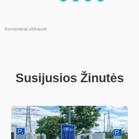
Komentarai uždrausti.
Susijusios Žinutės