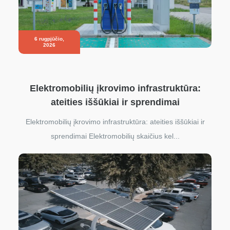
6 rugpjūčio,
2026
Elektromobilių įkrovimo infrastruktūra:
ateities iššūkiai ir sprendimai
Elektromobilių įkrovimo infrastruktūra: ateities iššūkiai ir
sprendimai Elektromobilių skaičius kel...