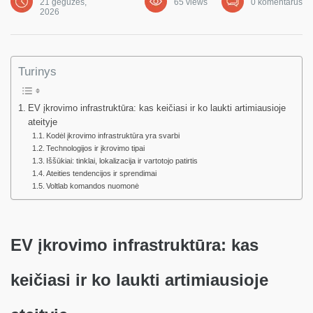
21 gegužės,
65 views
0 komentarus
2026
Turinys
EV įkrovimo infrastruktūra: kas keičiasi ir ko laukti artimiausioje
ateityje
Kodėl įkrovimo infrastruktūra yra svarbi
Technologijos ir įkrovimo tipai
Iššūkiai: tinklai, lokalizacija ir vartotojo patirtis
Ateities tendencijos ir sprendimai
Voltlab komandos nuomonė
EV įkrovimo infrastruktūra: kas
keičiasi ir ko laukti artimiausioje